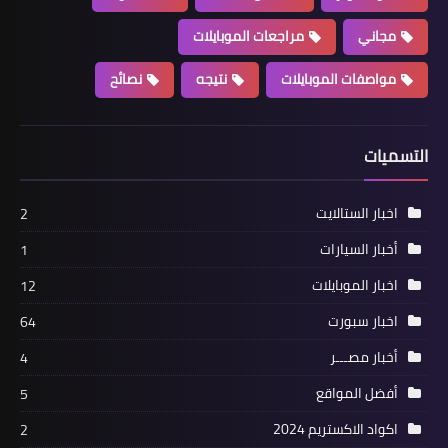
مجاني
مراجعات الموبايلات
مواصفات الموبايلات
نتيجه
نصائح
التسميات
اخبار الستالايت
2
أخبار السيارات
1
اخبار الموبايلات
12
اخبار سبورت
64
أخبار مصـــر
4
أفضل المواقع
5
اكواد الاكستريم 2024
2