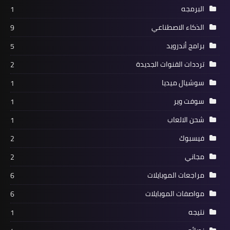
البرمجه
1
الذكاء الاصطناعي
9
برامج أندرويد
5
ترددات القنوات الجديدة
2
سوشيال ميديا
1
سوفت وير
1
شحن الالعاب
1
فيسبوك
2
مجاني
2
مراجعات الموبايلات
6
مواصفات الموبايلات
6
نتيجه
1