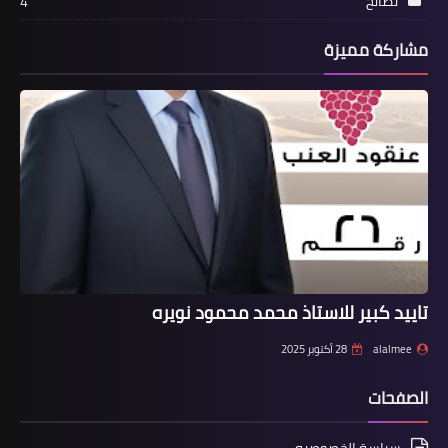
نصائح
4
مشاركة مميزة
تاييد كبير للاستاذ محمد محمود نويره
alalmee
28 أكتوبر 2025
الصفحات