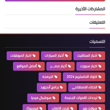
المشاركات الأخيرة
التعليقات
التسميات
اخبار الستالايت
أخبار السيارات
اخبار الموبايلات
اخبار سبورت
أخبار مصـــر
أفضل المواقع
اكواد الاكستريم 2024
البرمجه
الذكاء الاصطناعي
برامج أندرويد
ترددات القنوات الجديدة
سوشيال ميديا
سوفت وير
شحن الالعاب
فيسبوك