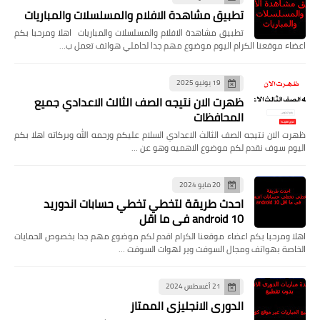
تطبيق مشاهدة الافلام والمسلسلات والمباريات
تطبيق مشاهدة الافلام والمسلسلات والمباريات اهلا ومرحبا بكم
اعضاء موقعنا الكرام اليوم موضوع مهم جدا لحاملي هواتف تعمل ب…
19 يونيو 2025
ظهرت الان نتيجه الصف الثالث الاعدادي جميع
المحافظات
ظهرت الان نتيجه الصف الثالث الاعدادي السلام عليكم ورحمه الله وبركاته اهلا بكم
اليوم سوف نقدم لكم موضوع الاهميه وهو عن …
20 مايو 2024
احدث طريقة لتخطي تخطي حسابات اندوريد
android 10 في ما اقل
اهلا ومرحبا بكم اعضاء موقعنا الكرام اقدم لكم موضوع مهم جدا بخصوص الحمايات
الخاصة بهواتف ومجال السوفت وير لهوات السوفت …
21 أغسطس 2024
الدوري الانجليزي الممتاز