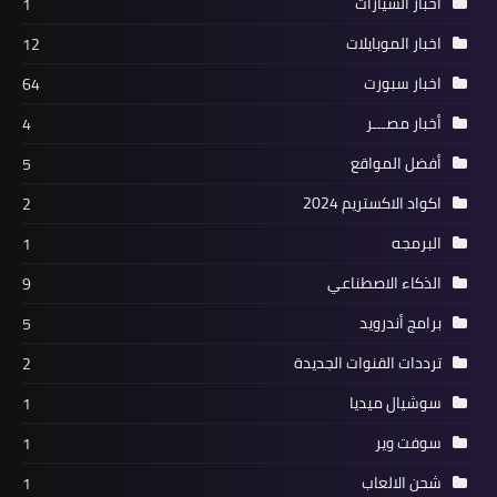
أخبار السيارات
1
اخبار الموبايلات
12
اخبار سبورت
64
أخبار مصـــر
4
أفضل المواقع
5
اكواد الاكستريم 2024
2
البرمجه
1
الذكاء الاصطناعي
9
برامج أندرويد
5
ترددات القنوات الجديدة
2
سوشيال ميديا
1
سوفت وير
1
شحن الالعاب
1