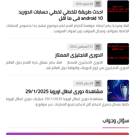
20 مايو 2024
احدث طريقة لتخطي تخطي حسابات اندوريد
android 10 في ما اقل
اهلا ومرحبا بكم اعضاء موقعنا الكرام اقدم لكم موضوع مهم جدا بخصوص الحمايات
الخاصة بهواتف ومجال السوفت وير لهوات السوفت …
21 أغسطس 2024
الدوري الانجليزي الممتاز
الدوري الانجليزي الممتاز اهلا بكم عشاق كرة القدم حول العالم
الدوري الانجليزي من اروع الدوريات واقواها حول العالم هذ…
29 يناير 2025
مشاهدة دوري ابطال اوروبا 29/1/2025
مشاهدة دوري ابطال اوروبا 29/1/2025 مباريات دوري ابطال اوروبا
كلها بشكل حصري لديكم الان لديكم جميع المباريات عبر موقع و…
سؤال وجواب