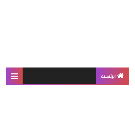
الرئيسية
احدث انواع الهواتف
احدث التطبيقات
مواجهات كرة القدم
الدوري السعودي