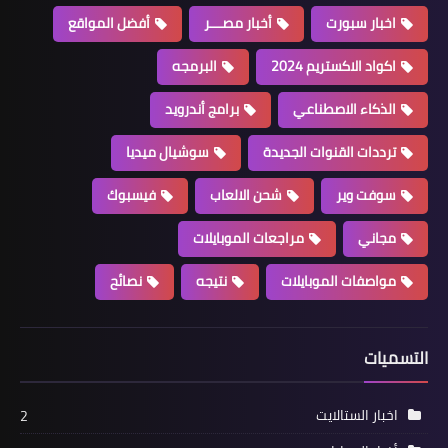
اخبار سبورت
أخبار مصـــر
أفضل المواقع
اكواد الاكستريم 2024
البرمجه
الذكاء الاصطناعي
برامج أندرويد
ترددات القنوات الجديدة
سوشيال ميديا
سوفت وير
شحن الالعاب
فيسبوك
مجاني
مراجعات الموبايلات
مواصفات الموبايلات
نتيجه
نصائح
التسميات
اخبار الستالايت
2