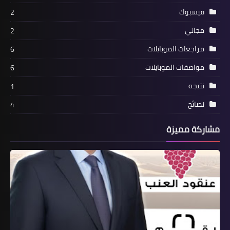
فيسبوك
2
مجاني
2
مراجعات الموبايلات
6
مواصفات الموبايلات
6
نتيجه
1
نصائح
4
مشاركة مميزة