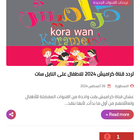
ترددات القنوات الجديدة
تردد قناة كراميش 2024 للاطفال على النايل سات
الاسطورة
26 أغسطس 2024
عشان قناة كراميش بقت واحدة من القنوات المفضلة للأطفال
ولعائلاتهم من أول ما بدأت، لأنها بتقد…
Read more »
1