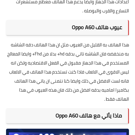
اعدادات هذا الجهاز وايضا يدعم هذا الهاتف معظم مستشعرات
التسارع والقرب والبوصله .
عيوب هاتف Oppo A60
هذا الهاتف به القليل من العيوب مثل ان هذا الهاتف دقه الشاشه
به منخفضه فان الشاشه تاتي بدقه hd+ بدلا من Fhd+ وايضا المعالج
المستخدم في هذا الجهاز مقبول في الفعل الاقتصاديه ولكن انه
ليس الاقوى في الالعاب فاذا كنت تستخدم هذا الهاتف في الالعاب
فانه لست الافضل في ذلك وايضا كنا نتمنى ان ياتي هذا الهاتف
بكاميرا اماميه بدقه افضل من ذلك فان هذه العيوب في هذا
الهاتف فقط .
ماذا يأتي مع هاتف Oppo A60