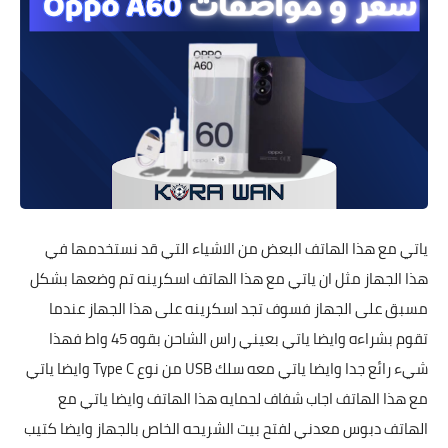
ياتي مع هذا الهاتف البعض من الاشياء التي قد نستخدمها في
هذا الجهاز مثل ان ياتي مع هذا الهاتف اسكرينه تم وضعها بشكل
مسبق على الجهاز فسوف تجد اسكرينه على هذا الجهاز عندما
تقوم بشراءه وايضا ياتي بعيني راس الشاحن بقوه 45 واط فهذا
شيء رائع جدا وايضا ياتي معه سلك USB من نوع Type C وايضا ياتي
مع هذا الهاتف اجاب شفاف لحمايه هذا الهاتف وايضا ياتي مع
الهاتف دبوس معدني لفتح بيت الشريحه الخاص بالجهاز وايضا كتيب