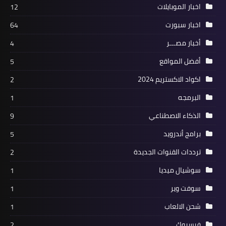
اخبار الموبايلات
12
اخبار سبورت
64
أخبار مصـــر
4
أفضل المواقع
5
اكواد الاكستريم 2024
2
البرمجه
1
الذكاء الاصطناعي
9
برامج أندرويد
5
ترددات القنوات الجديدة
2
سوشيال ميديا
1
سوفت وير
1
شحن الالعاب
1
فيسبوك
2