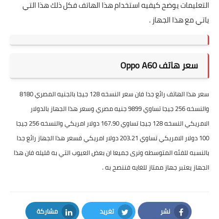
التعليمات يوضح كيفيه استخدام هذا الهاتف فكل ذلك هذا التي
ياتي مع هذا الجهاز .
سعر هاتف Oppo A60
سعر هذا الهاتف رائع جدا فان سعر النسخه 128 جيجا بالجنيه المصري 8180
والنسخه 256 جيجا تساوي 9899 جنيه مصري وسعر هذا الجهاز بالدولار
الامريكي النسخه 128 جيجا تساوي 167.90 دولار امريكي والنسخه 256 جيجا
100 دولار الامريكي تساوي 203.21 دولار امريكي فسعر هذا الجهاز رائع جدا
بالنسبه للفئه المتوسطه ونرى جميعا ان بعض العيوب التي به قليله فان هذا
الجهاز يعتبر جهاز ممتاز للغايه فننصح به
.
نشر
تغريد
مشاركة