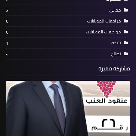
مجاني
2
مراجعات الموبايلات
6
مواصفات الموبايلات
6
نتيجه
1
نصائح
4
مشاركة مميزة