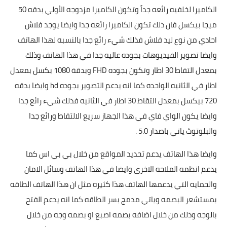
الكاميرا لخلفيه رائعه جداً وتكون الكاميرا مزدوجه الأولي بدقه 50
ميجا بيكسل فان ذلك تكون الكاميرا رائعه جدا وايضا يوجد فلاش
احادي من نوع ليد فلاش فذلك شيء رائع جدا بالنسبه لهذا الهاتف
وايضا تصوير الفيديوهات بجوده عاليه جدا في هذا الهاتف وذلك
بمعدل التقاط 30 اطار وتكون بجوده FHD وبدقة 1080 بكسل بمعدل
اطار في الثانيه الواحده كما انه يدعم التصوير بجوده hd وايضا بدقه
720 بيكسل بمعدل التقاط 30 اطار في الثانيه فذلك شيء رائع جدا
وايضا يكون الواي فاي في هذا الجهاز سريع الالتقاط ورائع جدا
والبلوتوث ياتي باصدار 5.0 .
وايضا هذا الهاتف يدعم تحديد المواقع من خلال بي بي اس كما
يدعم انظمه الملاحه الاخرى وايضا في هذا الهاتف وسائل الامان
والحمايه التي يدعمها الهاتف هذا كثيره مثل ان هذا الهاتف الطاقه
بمستشعر البصمه وياتي مدمج بسر الطاقه كما انه يدعم الفتح
بالوجه وذلك من خلال اضافه بصمه اصبع او بصمه وجه من خلال