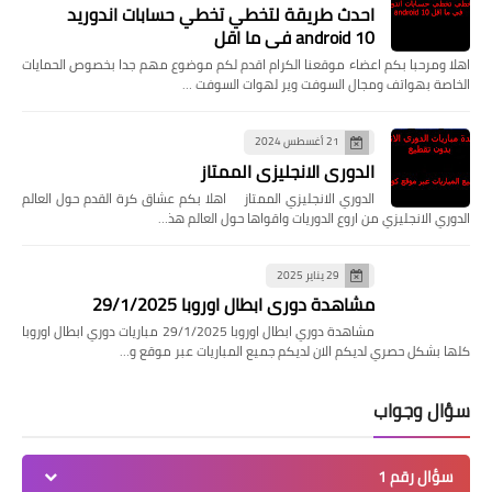
احدث طريقة لتخطي تخطي حسابات اندوريد
android 10 في ما اقل
اهلا ومرحبا بكم اعضاء موقعنا الكرام اقدم لكم موضوع مهم جدا بخصوص الحمايات
الخاصة بهواتف ومجال السوفت وير لهوات السوفت …
21 أغسطس 2024
الدوري الانجليزي الممتاز
الدوري الانجليزي الممتاز اهلا بكم عشاق كرة القدم حول العالم
الدوري الانجليزي من اروع الدوريات واقواها حول العالم هذ…
29 يناير 2025
مشاهدة دوري ابطال اوروبا 29/1/2025
مشاهدة دوري ابطال اوروبا 29/1/2025 مباريات دوري ابطال اوروبا
كلها بشكل حصري لديكم الان لديكم جميع المباريات عبر موقع و…
سؤال وجواب
سؤال رقم 1