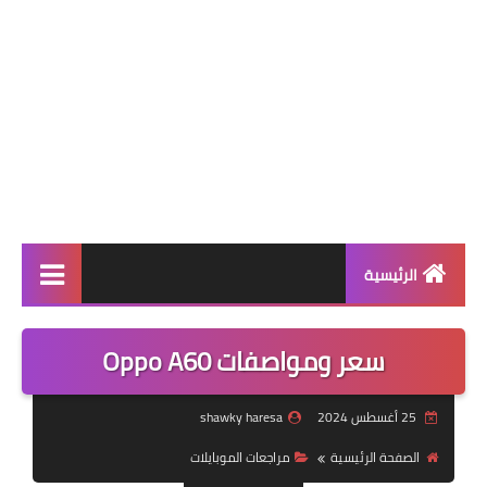
الرئيسية
احدث انواع الهواتف
سعر ومواصفات Oppo A60
احدث التطبيقات
25 أغسطس 2024
shawky haresa
مواجهات كرة القدم
الصفحة الرئيسية
مراجعات الموبايلات
الدوري السعودي