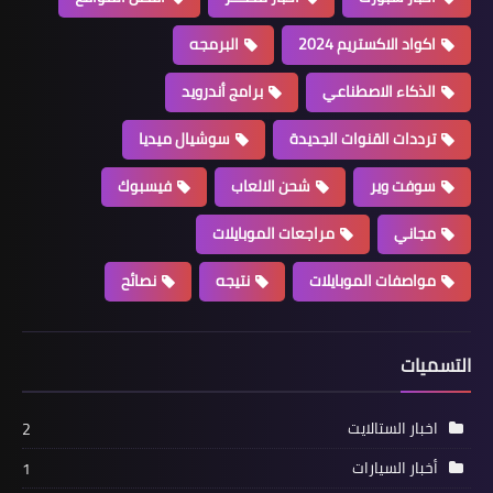
اكواد الاكستريم 2024
البرمجه
الذكاء الاصطناعي
برامج أندرويد
ترددات القنوات الجديدة
سوشيال ميديا
سوفت وير
شحن الالعاب
فيسبوك
مجاني
مراجعات الموبايلات
مواصفات الموبايلات
نتيجه
نصائح
التسميات
اخبار الستالايت
2
أخبار السيارات
1