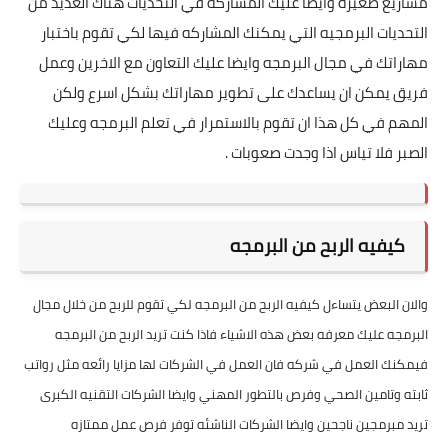
مشاريع صغيره وايضا عليك المشاركه في التحديات هناك العديد من
التحديات البرمجيه التي يمكنك المشاركه فيها لكي تقوم باختبار
مهاراتك في مجال البرمجه وايضا عليك التعاون مع الاخرين وعمل
فريق يمكن ان يساعدك على تطوير مهاراتك بشكل اسرع ولكن
المهم في كل هذا ان تقوم بالاستمرار في تعلم البرمجه وعليك
الصبر فلا تياس اذا وجدت صعوبات .
كيفيه الربح من البرمجه
والان البعض يتساءل كيفيه الربح من البرمجه لكي تقوم للربح من خلال مجال
البرمجه عليك معرفه بعض هذه الاشياء فاذا كنت تريد الربح من البرمجه
فيمكنك العمل في شركه فان العمل في الشركات لها مزايا رائعه مثل رواتب
ثابته وتامين الصحي وفرص بالتطور المهني وايضا الشركات التقنيه الكبرى
تريد مبرمجين ناجحين وايضا الشركات الناشئه توفر فرص عمل ممتازه