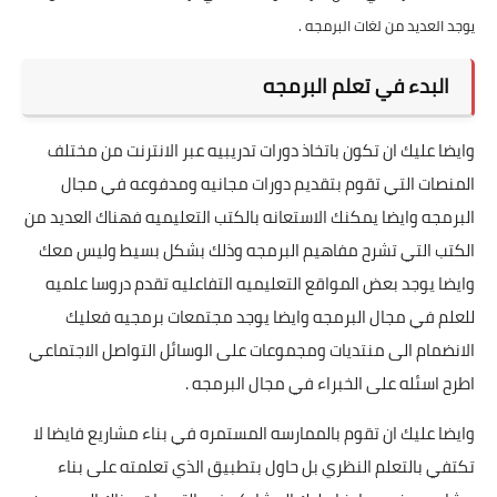
يوجد العديد من لغات البرمجه .
البدء في تعلم البرمجه
وايضا عليك ان تكون باتخاذ دورات تدريبيه عبر الانترنت من مختلف
المنصات التي تقوم بتقديم دورات مجانيه ومدفوعه في مجال
البرمجه وايضا يمكنك الاستعانه بالكتب التعليميه فهناك العديد من
الكتب التي تشرح مفاهيم البرمجه وذلك بشكل بسيط وليس معك
وايضا يوجد بعض المواقع التعليميه التفاعليه تقدم دروسا علميه
للعلم في مجال البرمجه وايضا يوجد مجتمعات برمجيه فعليك
الانضمام الى منتديات ومجموعات على الوسائل التواصل الاجتماعي
اطرح اسئله على الخبراء في مجال البرمجه .
وايضا عليك ان تقوم بالممارسه المستمره في بناء مشاريع فايضا لا
تكتفي بالتعلم النظري بل حاول بتطبيق الذي تعلمته على بناء