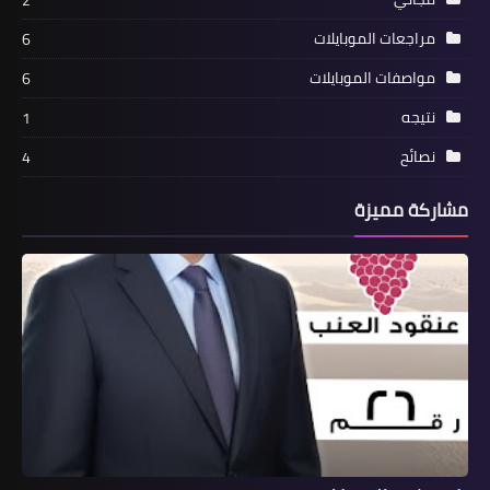
2
مراجعات الموبايلات
6
مواصفات الموبايلات
6
نتيجه
1
نصائح
4
مشاركة مميزة