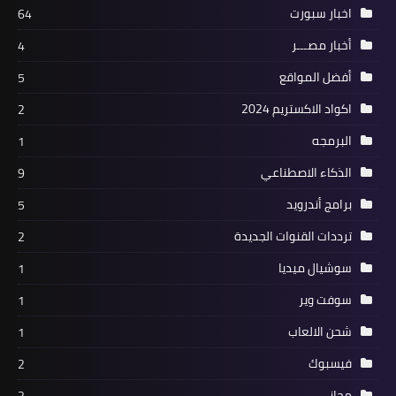
اخبار سبورت
64
أخبار مصـــر
4
أفضل المواقع
5
اكواد الاكستريم 2024
2
البرمجه
1
الذكاء الاصطناعي
9
برامج أندرويد
5
ترددات القنوات الجديدة
2
سوشيال ميديا
1
سوفت وير
1
شحن الالعاب
1
فيسبوك
2
مجاني