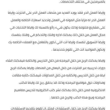
بالمبرمجين في مختلف التخصصات .
وايضا العمل الحر فقد يوجد العديد من منصات العمل الحر على الانترنت وايضا
العمل الحر له مزايا مثل المونه في العمل وتحديد اسعارك الخاصه والعمل
على مشاريع متنوعه وذلك يكون شيء رائع بالنسبه لك وايضا التحديات في
مجال العمل من خلال ذلك يمكنك اداره وقتك والتحكم في وقتك بنفسك
وايضا التسويق لنفسك وايضا انت التي تكون بالتعامل مع العملاء الخاصه بك
وتكون المواعيد انت التي تقوم بتحديدها .
وايضا يمكنك الربح من خلال البرمجه من خلال التدريس والكتابه فيمكنك انشاء
دورات تدريبيه عبر الانترنت من خلال البعض من المنصات وايضا يمكنك الربح
ايضا من خلال التدريس والكتابه من خلال المداونات فيمكنك كتابه مقالات
ومداونات حول مواضيع البرمجه وذلك قد يحقق ربح لك وايضا للكتب
الالكترونيه فمن خلال ذلك يمكنك نشر كتب الكترونيه لتدريس مفاهيم
البرمجه وبيع هذه الكتب والربح من خلالها .
وايضا يمكنك الربح من خلال الاستشارات فمثل ان تقوم بتقديم الاستشارات