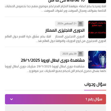
android 10 في ما اقل
اهلا ومرحبا بكم اعضاء موقعنا الكرام اقدم لكم موضوع مهم جدا بخصوص الحمايات
الخاصة بهواتف ومجال السوفت وير لهوات السوفت …
21 أغسطس 2024
الدوري الانجليزي الممتاز
الدوري الانجليزي الممتاز اهلا بكم عشاق كرة القدم حول العالم
الدوري الانجليزي من اروع الدوريات واقواها حول العالم هذ…
29 يناير 2025
مشاهدة دوري ابطال اوروبا 29/1/2025
مشاهدة دوري ابطال اوروبا 29/1/2025 مباريات دوري ابطال اوروبا
كلها بشكل حصري لديكم الان لديكم جميع المباريات عبر موقع و…
سؤال وجواب
سؤال رقم 1