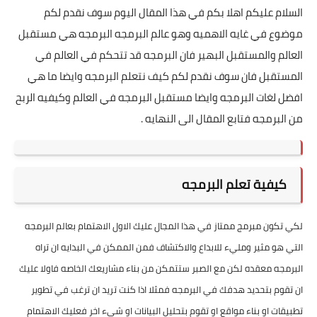
السلام عليكم اهلا بكم في هذا المقال اليوم سوف نقدم لكم
موضوع في غايه الاهميه وهو عالم البرمجه البرمجه هي مستقبل
العالم والمستقبل البهير فان البرمجه قد تتحكم في العالم في
المستقبل فان سوف نقدم لكم كيف نتعلم البرمجه وايضا ما هي
افضل لغات البرمجه وايضا مستقبل البرمجه في العالم وكيفيه الربح
من البرمجه فتابع المقال الى النهايه .
كيفية تعلم البرمجه
لكي تكون مبرمج ممتاز في هذا المجال عليك الاول الاهتمام بعالم البرمجه
التي هو مثير ومليء للابداع والاكتشاف فمن الممكن في البدايه ان تراه
البرمجه معقده لكن مع الصبر ستتمكن من بناء مشاريعك الخاصه فاولا عليك
ان تقوم بتحديد هدفك في البرمجه فمثلا اذا كنت تريد ان ترغب في تطوير
تطبيقات او بناء مواقع او تقوم بتحليل البيانات او شيء اخر فعليك الاهتمام